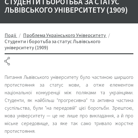
СТУДЕНТИ І БОРОТЬБА ЗА СТАТУС
ЛЬВІВСЬКОГО УНІВЕРСИТЕТУ (1909)
Події
Проблема Українського Університету
Студенти і боротьба за статус Львівського
університету (1909)
Питання Львівського університету було частиною ширшого
протистояння за статус мови, а отже елементом
національної конкуренції між поляками та українцями.
Студенти, як найбільш "прогресивна" та активна частина
суспільства, були "на передовій" цієї боротьби. Зрештою,
мова університету — це не лише про викладання, а й про
міське середовище, за яке так само тривало жорстке
протистояння.