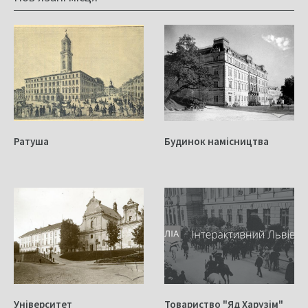
Ратуша
Будинок намісництва
Університет
Товариство "Яд Харузім"