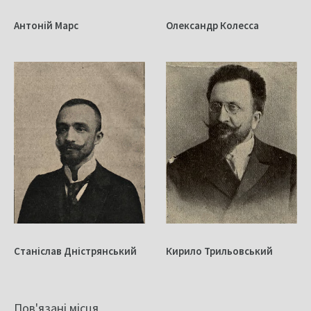
Антоній Марс
Олександр Колесса
Станіслав Дністрянський
Кирило Трильовський
Пов'язані місця