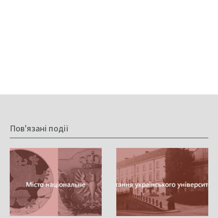
Пов'язані події