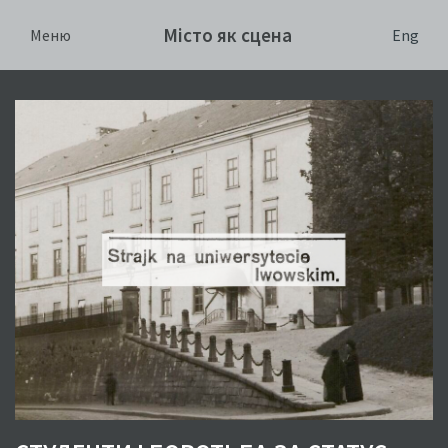
Місто як сцена
Eng
Меню