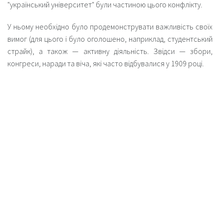
"український університет" були частиною цього конфлікту.
У ньому необхідно було продемонструвати важливість своїх
вимог (для цього і було оголошено, наприклад, студентський
страйк), а також — активну діяльність. Звідси — збори,
конгреси, наради та віча, які часто відбувалися у 1909 році.