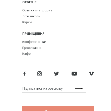
ОСВІТНЄ
Освітня платформа
Літні школи
Курси
ПРИМІЩЕННЯ
Конференц-зал
Проживання
Кафе