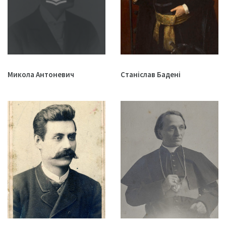
Микола Антоневич
Станіслав Бадені