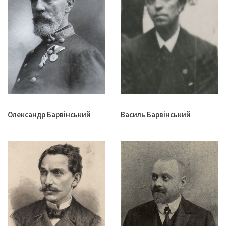
Олександр Барвінський
Василь Барвінський