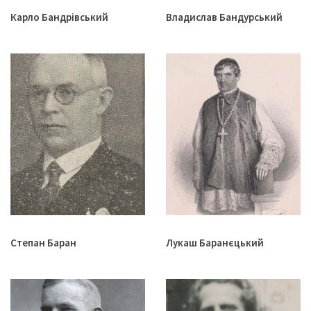
Карло Бандрівський
Владислав Бандурський
Степан Баран
Лукаш Баранєцький