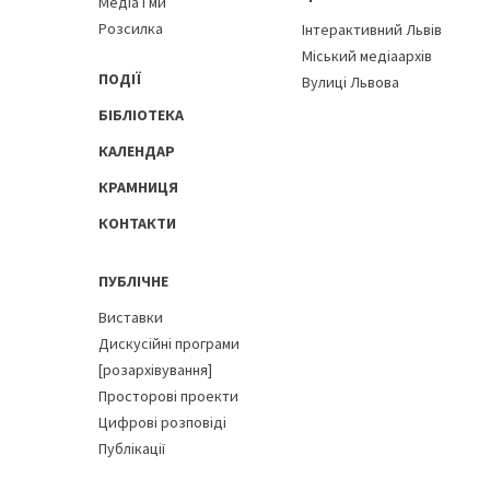
Медіа і ми
Розсилка
Інтерактивний Львів
Міський медіаархів
ПОДІЇ
Вулиці Львова
БІБЛІОТЕКА
КАЛЕНДАР
КРАМНИЦЯ
КОНТАКТИ
ПУБЛІЧНЕ
Виставки
Дискусійні програми
[розархівування]
Просторові проекти
Цифрові розповіді
Публікації