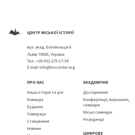
ЦЕНТР МІСЬКОЇ ІСТОРІЇ
вул. акад. Богомольця 6
Львів 79005, Україна
Тел.:
+38-032-275-17-34
E-mail:
info@lvivcenter.org
ПРО НАС
АКАДЕМІЧНЕ
Наша історія та цілі
Дослідження
Команда
Конференції, воркшопи,
семінари
Будинок
Міські семінари
Співпраця
Резиденції
Стажування
Новини
ЦИФРОВЕ