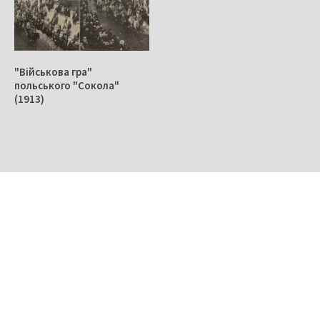
"Військова гра"
польського "Сокола"
(1913)