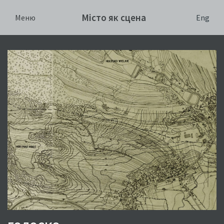
Місто як сцена
Eng
Меню