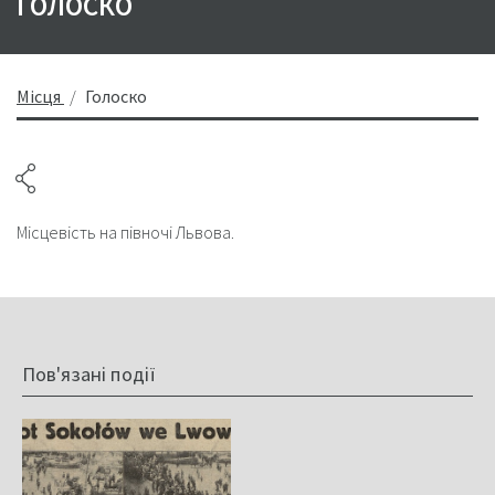
ГОЛОСКО
Місця
Голоско
Місцевість на півночі Львова.
Пов'язані події