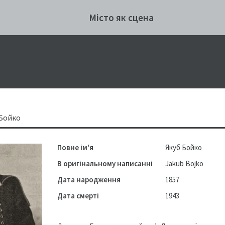
Місто як сцена
Бойко
Повне ім'я
Якуб Бойко
В оригінальному написанні
Jakub Bojko
Дата народження
1857
Дата смерті
1943