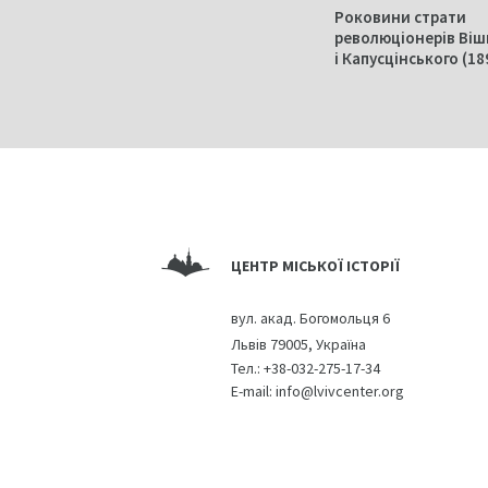
Роковини страти
революціонерів Віш
і Капусцінського (18
ЦЕНТР МІСЬКОЇ ІСТОРІЇ
вул. акад. Богомольця 6
Львів 79005, Україна
Тел.:
+38-032-275-17-34
E-mail:
info@lvivcenter.org