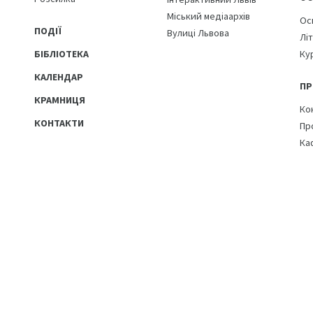
Міський медіаархів
Ос
ПОДІЇ
Вулиці Львова
Лі
БІБЛІОТЕКА
Ку
КАЛЕНДАР
ПР
КРАМНИЦЯ
Ко
КОНТАКТИ
Пр
Ка