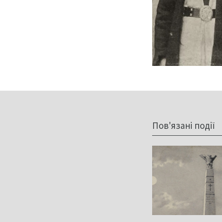
Пов'язані події