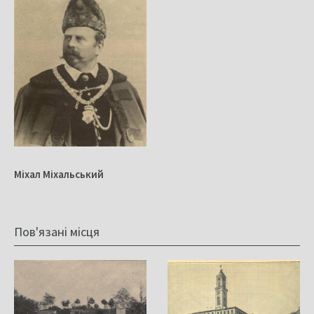
Міхал Міхальський
Пов'язані місця