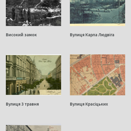
Високий замок
Вулиця Карла Людвіга
Вулиця 3 травня
Вулиця Красіцьких