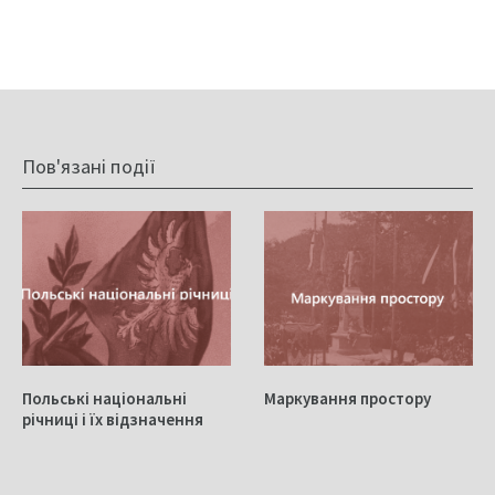
Пов'язані події
Польські національні
Маркування простору
річниці і їх відзначення