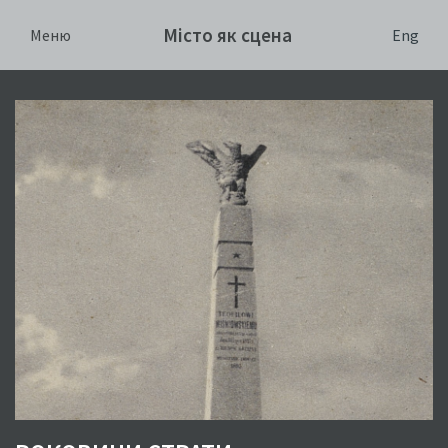
Місто як сцена
Eng
Меню