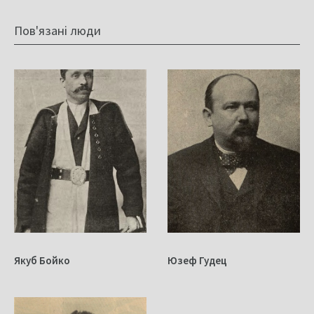
Пов'язані люди
Якуб Бойко
Юзеф Гудец