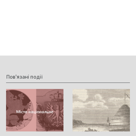
Пов'язані події