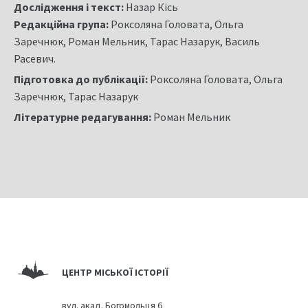
Дослідження і текст:
Назар Кісь
Редакційна група:
Роксоляна Головата, Ольга
Заречнюк, Роман Мельник, Тарас Назарук, Василь
Расевич.
Підготовка до публікації:
Роксоляна Головата, Ольга
Заречнюк, Тарас Назарук
Літературне редагування:
Роман Мельник
ЦЕНТР МІСЬКОЇ ІСТОРІЇ
вул. акад. Богомольця 6