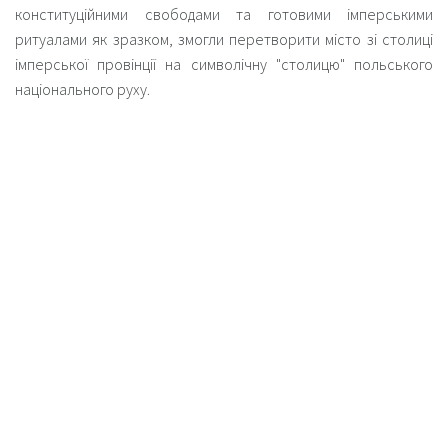
конституційними свободами та готовими імперськими
ритуалами як зразком, змогли перетворити місто зі столиці
імперської провінції на символічну "столицю" польського
національного руху.