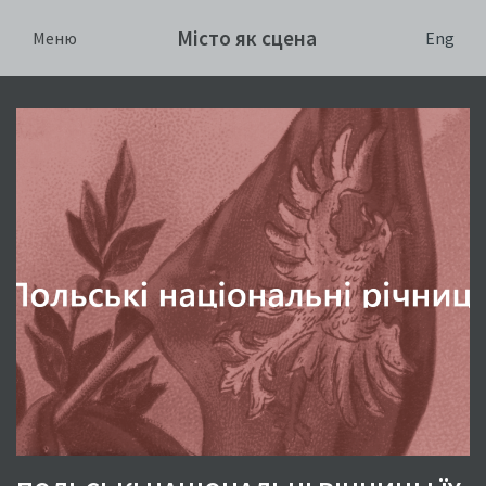
Місто як сцена
Eng
Меню