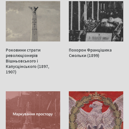
Роковини страти
Похорон Францішека
революціонерів
Смольки (1899)
Вішньовського і
Капусцінського (1897,
1907)