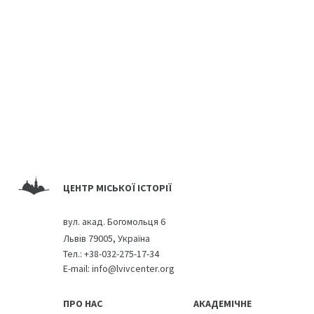
ЦЕНТР МІСЬКОЇ ІСТОРІЇ
вул. акад. Богомольця 6
Львів 79005, Україна
Тел.:
+38-032-275-17-34
E-mail:
info@lvivcenter.org
ПРО НАС
АКАДЕМІЧНЕ