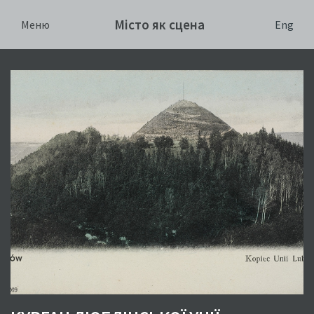
Місто як сцена
Eng
Меню