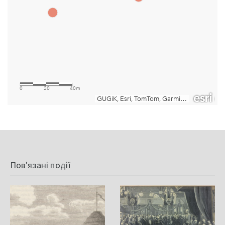
Пов'язані події