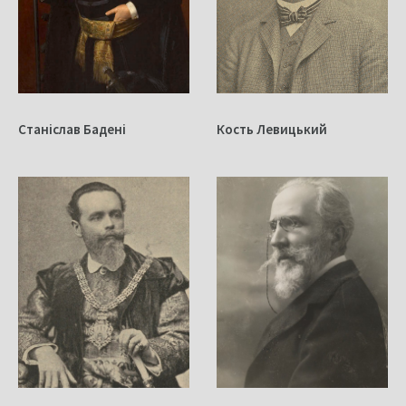
Станіслав Бадені
Кость Левицький