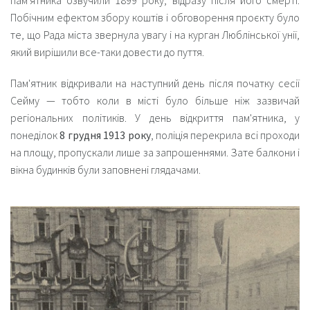
Побічним ефектом збору коштів і обговорення проєкту було
те, що Рада міста звернула увагу і на
курган Люблінської унії
,
який вирішили все-таки довести до пуття.
Пам'ятник відкривали на наступний день після початку сесії
Сейму — тобто коли в місті було більше ніж зазвичай
регіональних політиків. У день відкриття пам'ятника, у
понеділок
8 грудня 1913 року
, поліція перекрила всі проходи
на площу, пропускали лише за запрошеннями. Зате балкони і
вікна будинків були заповнені глядачами.