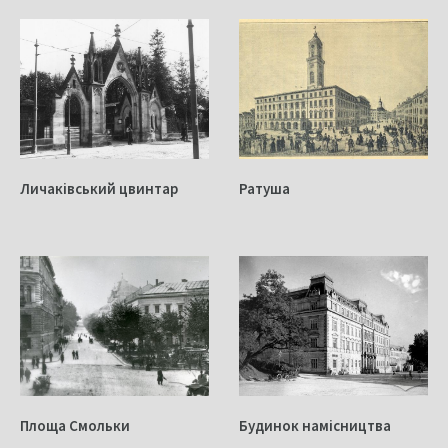
Личаківський цвинтар
Ратуша
Площа Смольки
Будинок намісництва