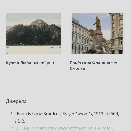
Курган Люблінської унії
Пам'ятник Францішеку
Смольці
Джерела
"Franciszkowi Smolce",
Kurjer Lwowski
, 1913, Nr.564,
s.1-2.
"J.E. P.Minister spraw wewnętrznych bar.Heinold",