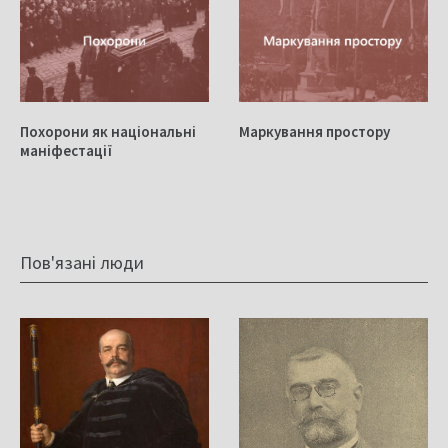
Похорони як національні
Маркування простору
маніфестації
Пов'язані люди