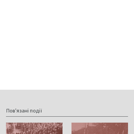
Пов'язані події