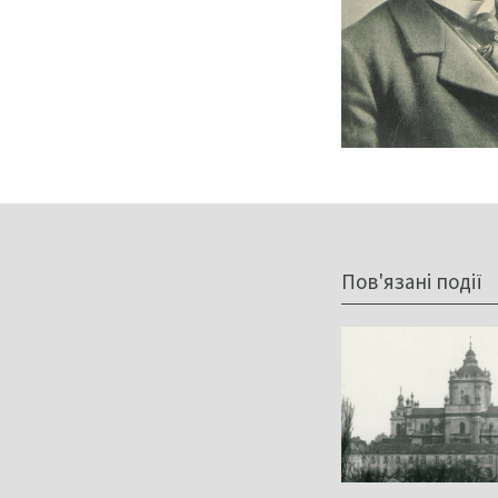
Пов'язані події