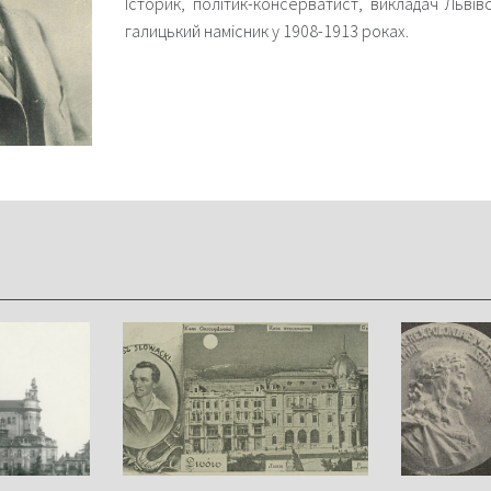
Історик, політик-консерватист, викладач Львів
галицький намісник у 1908-1913 роках.