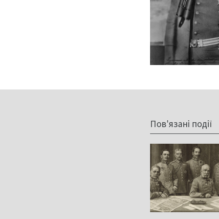
Пов'язані події