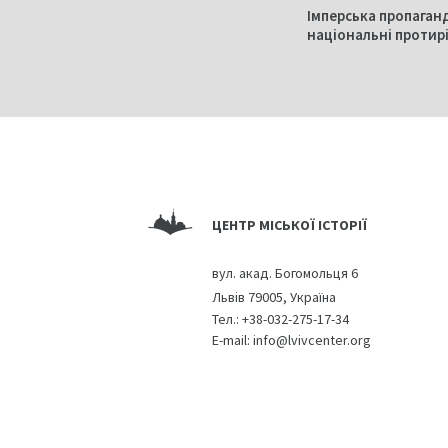
Імперська пропаган
національні протирі
ЦЕНТР МІСЬКОЇ ІСТОРІЇ
вул. акад. Богомольця 6
Львів 79005, Україна
Тел.:
+38-032-275-17-34
E-mail:
info@lvivcenter.org