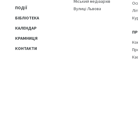
Міський медіаархів
Ос
ПОДІЇ
Вулиці Львова
Лі
БІБЛІОТЕКА
Ку
КАЛЕНДАР
ПР
КРАМНИЦЯ
Ко
КОНТАКТИ
Пр
Ка