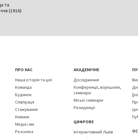
да та
ччя (1916)
ПРО НАС
АКАДЕМІЧНЕ
ПУ
Наша історія та цілі
Дослідження
Ви
Команда
Конференції, воркшопи,
Ди
семінари
Будинок
[р
Міські семінари
Співпраця
Пр
Резиденції
Стажування
Ци
Новини
Пуб
ЦИФРОВЕ
Медіа і ми
ОС
Розсилка
Інтерактивний Львів