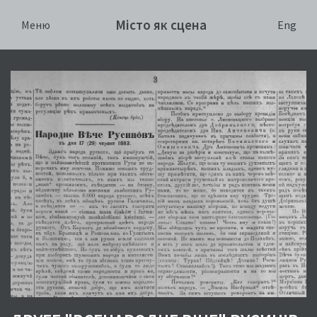
Місто як сцена
Eng
Меню