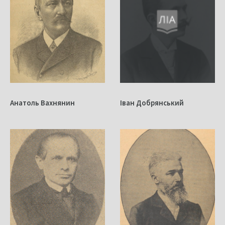
Анатоль Вахнянин
Іван Добрянський