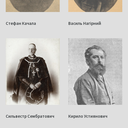
Стефан Качала
Василь Нагірний
Сильвестр Сембратович
Кирило Устиянович