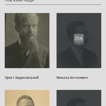
Орест Авдиковський
Микола Антоневич