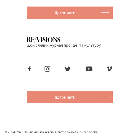
Підтримати
щомісячний журнал про ідеї та культуру
Підтримати
© 2004-2026 Центр міської історії Центрально-Східної Європи