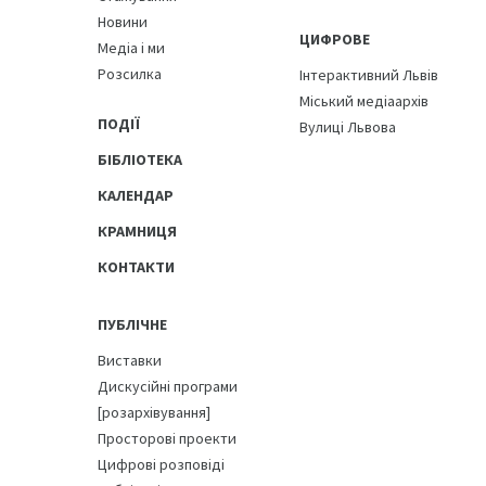
Новини
ЦИФРОВЕ
Медіа і ми
Розсилка
Інтерактивний Львів
Міський медіаархів
ПОДІЇ
Вулиці Львова
БІБЛІОТЕКА
КАЛЕНДАР
КРАМНИЦЯ
КОНТАКТИ
ПУБЛІЧНЕ
Виставки
Дискусійні програми
[розархівування]
Просторові проекти
Цифрові розповіді