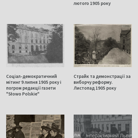
лютого 1905 року
Соціал-демократичний
Страйк та демонстрації за
мітинг 9 липня 1905 року і
виборчу реформу.
погром редакції газети
Листопад 1905 року
"Słowo Polskie"