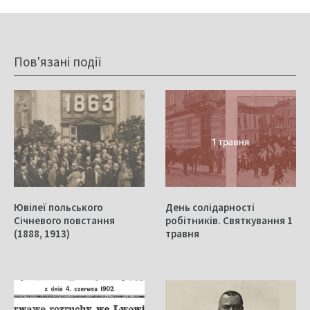
Пов'язані події
Ювілеї польського
День солідарності
Січневого повстання
робітників. Святкування 1
(1888, 1913)
травня