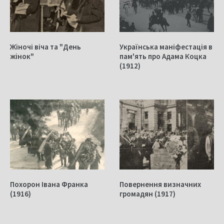
Жіночі віча та "День
Українська маніфестація в
жінок"
пам'ять про Адама Коцка
(1912)
Похорон Івана Франка
Повернення визначних
(1916)
громадян (1917)