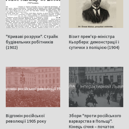
"Криваві розрухи". Страйк
Візит прем'єр-міністра
будівельних робітників
Кьорбера: демонстрації і
(1902)
сутички з поліцією (1904)
Відгомін російської
Збори "проти російського
революції 1905 року
варварства в Польщі".
Кінець січня – початок