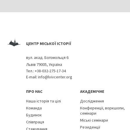
ЦЕНТР МІСЬКОЇ ІСТОРІЇ
вул. акад. Богомольця 6
Львів 79005, Україна
Тел.:
+38-032-275-17-34
E-mail:
info@lvivcenter.org
ПРО НАС
АКАДЕМІЧНЕ
Наша історія та цілі
Дослідження
Команда
Конференції, воркшопи,
семінари
Будинок
Міські семінари
Співпраця
Резиденції
Стажування