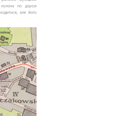
 колона по дорозі
ходитися, але його