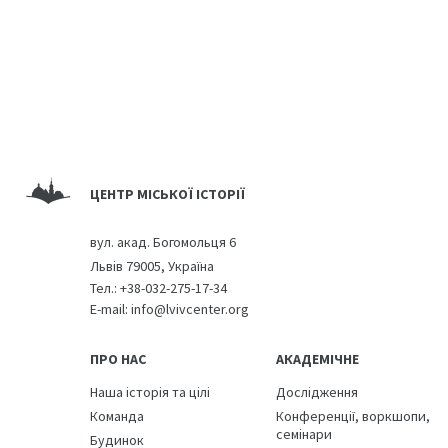
ЦЕНТР МІСЬКОЇ ІСТОРІЇ
вул. акад. Богомольця 6
Львів 79005, Україна
Тел.:
+38-032-275-17-34
E-mail:
info@lvivcenter.org
ПРО НАС
АКАДЕМІЧНЕ
Наша історія та цілі
Дослідження
Команда
Конференції, воркшопи,
семінари
Будинок