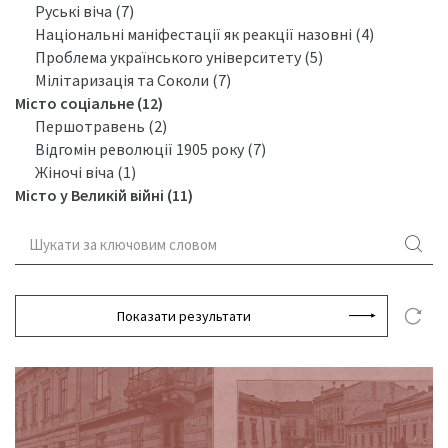
Руські віча (7)
Національні маніфестації як реакції назовні (4)
Проблема українського університету (5)
Мілітаризація та Соколи (7)
Місто соціальне (12)
Першотравень (2)
Відгомін революції 1905 року (7)
Жіночі віча (1)
Місто у Великій війні (11)
Показати результати